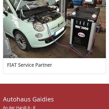
FIAT Service Partner
Autohaus Gaidies
An der Hardt 6 - 8