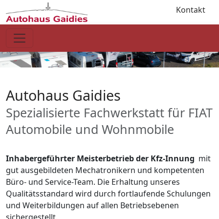
Zum Haupt-Inhalt springen
Zum Seiten-Footer springen
Kontakt
Impressum
Datenschutz
Autohaus Gaidies
Spezialisierte Fachwerkstatt für FIAT
Automobile und Wohnmobile
Inhabergeführter Meisterbetrieb der Kfz-Innung
mit
gut ausgebildeten Mechatronikern und kompetenten
Büro- und Service-Team. Die Erhaltung unseres
Qualitätsstandard wird durch fortlaufende Schulungen
und Weiterbildungen auf allen Betriebsebenen
sichergestellt.